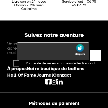
Livraison en 24h avec
Service client - 06 75
Chrono - 72h avec
42 83 78
Colissimo
Suivez notre aventure
Votre
adresse
mail
J'accepte de recevoir la newsletter Rebond
À propos
Notre boutique de ballons
Hall Of Fame
Journal
Contact
Méthodes de paiement