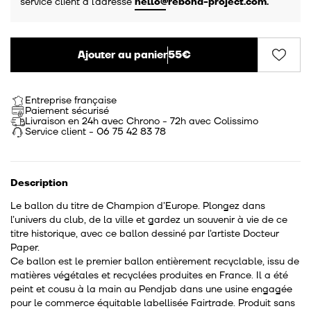
service client à l’adresse
hello@rebond-project.com
.
Ajouter au panier
55€
Entreprise française
Paiement sécurisé
Livraison en 24h avec Chrono - 72h avec Colissimo
Service client - 06 75 42 83 78
Description
Le ballon du titre de Champion d’Europe. Plongez dans
l’univers du club, de la ville et gardez un souvenir à vie de ce
titre historique, avec ce ballon dessiné par l’artiste Docteur
Paper.
Ce ballon est le premier ballon entièrement recyclable, issu de
matières végétales et recyclées produites en France. Il a été
peint et cousu à la main au Pendjab dans une usine engagée
pour le commerce équitable labellisée Fairtrade. Produit sans