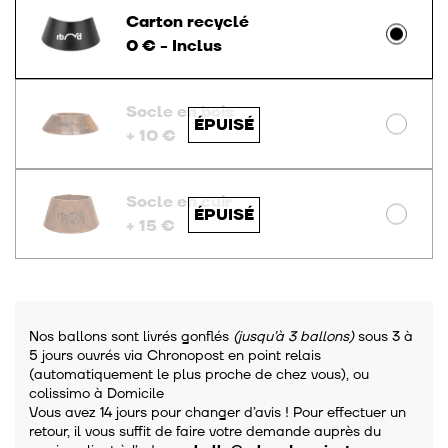
Carton recyclé
0 € - Inclus
Socle en bois
+ 10 €
Socle en cuir
+ 15 €
Nos ballons sont livrés gonflés
(jusqu’à 3 ballons)
sous 3 à
5 jours ouvrés via Chronopost en point relais
(automatiquement le plus proche de chez vous), ou
colissimo à Domicile
Vous avez 14 jours pour changer d’avis ! Pour effectuer un
retour, il vous suffit de faire votre demande auprès du