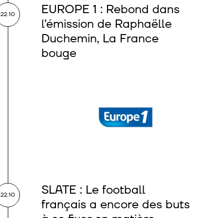
EUROPE 1 : Rebond dans
22.10
l’émission de Raphaëlle
Duchemin, La France
bouge
SLATE : Le football
22.10
français a encore des buts