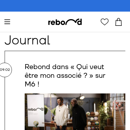
Journal
Rebond dans « Qui veut
09.02
être mon associé ? » sur
M6 !