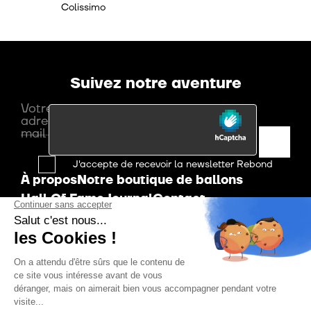
Colissimo
Suivez notre aventure
Votre
adresse
mail
J'accepte de recevoir la newsletter Rebond
À propos
Notre boutique de ballons
Hall Of Fame
Journal
Contact
Méthodes de paiement