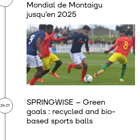
Mondial de Montaigu
jusqu’en 2025
SPRINGWISE – Green
26.01
goals : recycled and bio-
based sports balls