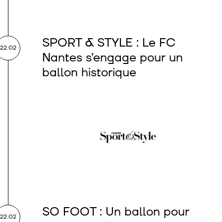
SPORT & STYLE : Le FC
22.02
Nantes s’engage pour un
ballon historique
SO FOOT : Un ballon pour
22.02