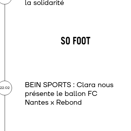
la solidarité
BEIN SPORTS : Clara nous
22.02
présente le ballon FC
Nantes x Rebond