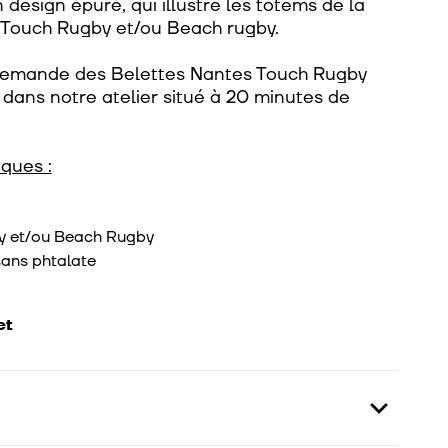
Un design épuré, qui illustre les totems de la
al Touch Rugby et/ou Beach rugby.
a demande des Belettes Nantes Touch Rugby
dans notre atelier situé à 20 minutes de
ques :
by et/ou Beach Rugby
sans phtalate
et