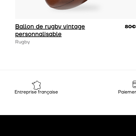
Ballon de rugby vintage
80€
personnalisable
Rugby
Entreprise française
Paiemen