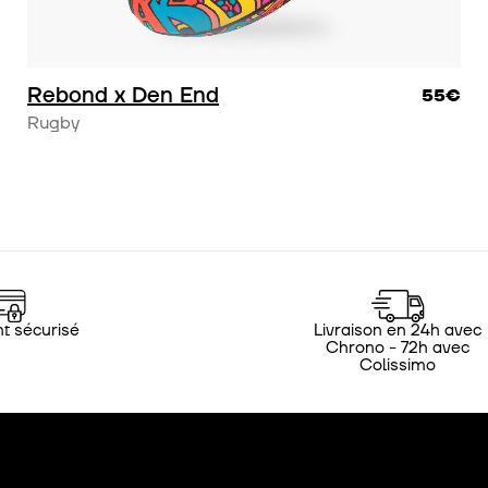
Rebond x Den End
55€
Rugby
t sécurisé
Livraison en 24h avec
Chrono - 72h avec
Colissimo