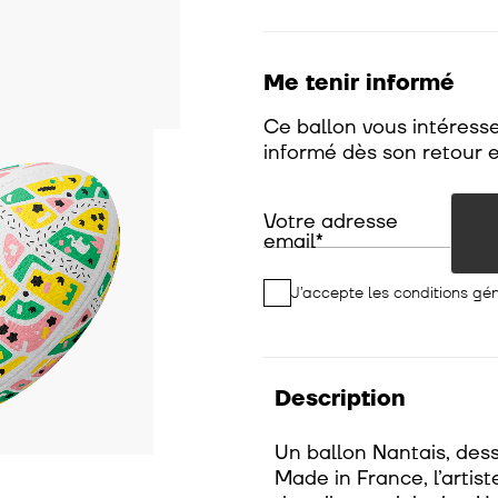
Me tenir informé
Ce ballon vous intéresse
informé dès son retour e
Votre adresse
email
J’accepte les
conditions gé
Description
Un ballon Nantais, dess
Made in France, l’artis