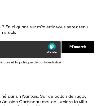
 ? En cliquant sur m’avertir vous serez tenu
n stock.
M'avertir
nérales
et la
politique de confidentialité
.
iné par un Nantais. Sur ce ballon de rugby
te Antoine Corbineau met en lumière la ville