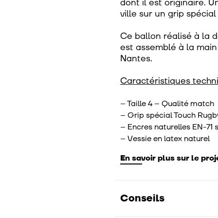
dont il est originaire. 
ville sur un grip spéci
Ce ballon réalisé à l
est assemblé à la main 
Nantes.
Caractéristiques techni
– Taille 4
– Qualité match
– Grip spécial Touch Rug
– Encres naturelles EN-71 
– Vessie en latex naturel
En savoir plus sur le proj
Conseils